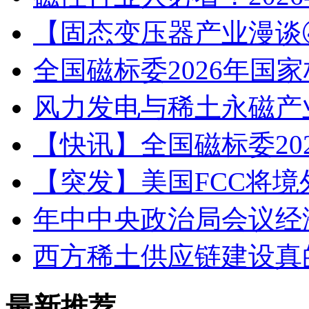
【固态变压器产业漫谈④
全国磁标委2026年国
风力发电与稀土永磁产
【快讯】全国磁标委20
【突发】美国FCC将境
年中中央政治局会议经
西方稀土供应链建设真
最新推荐