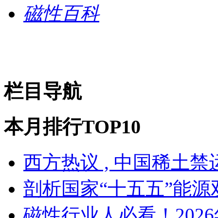
磁性百科
栏目导航
本月排行TOP10
西方热议 , 中国稀土
剖析国家“十五五”能源
磁性行业人必看！202