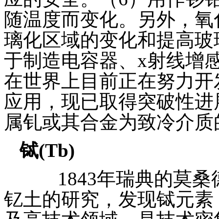
随温度而变化。另外，氧
璃化区域的变化和提高玻
于制造电容器、x射线增
在世界上目前正在努力开
应用，现已取得突破性进
属钆或其合金为致冷介质
铽
(Tb)
1843年瑞典的莫桑德（Ka
钇土的研究，发现铽元素（