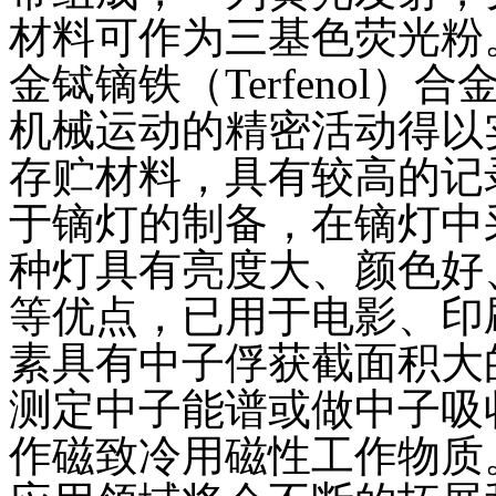
材料可作为三基色荧光粉
金铽镝铁（Terfenol
机械运动的精密活动得以
存贮材料，具有较高的记
于镝灯的制备，在镝灯中
种灯具有亮度大、颜色好
等优点，已用于电影、印
素具有中子俘获截面积大
测定中子能谱或做中子吸收剂
作磁致冷用磁性工作物质