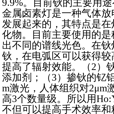
9.9%。目前钬的主要用
金属卤素灯是一种气体放
发展起来的，其特点是在
化物。目前主要使用的是
出不同的谱线光色。在钬
钬，在电弧区可以获得较
提高了辐射效能。（2）
添加剂；（3）掺钬的钇铝石
m激光，人体组织对2μm激
高3个数量级。所以用Ho
不但可以提高手术效率和