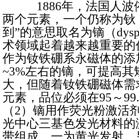
1886年，法国人波
两个元素，一个仍称为钬
到”的意思取名为镝（dysp
术领域起着越来越重要的
作为钕铁硼系永磁体的添
~3%左右的镝，可提高
大，但随着钕铁硼磁体需
元素，品位必须在95～9
（2）镝用作荧光粉激活
光中心三基色发光材料的
带组成，一为黄光发射，