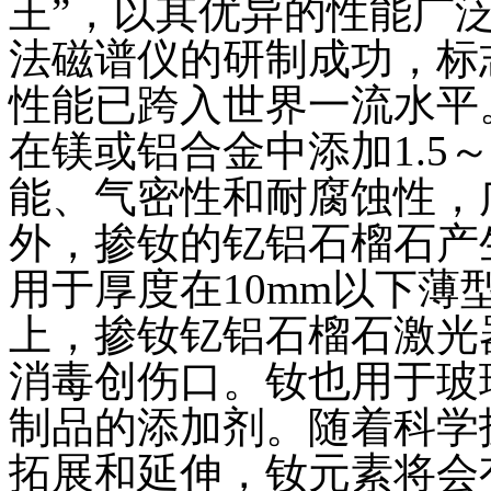
王”，以其优异的性能广
法磁谱仪的研制成功，标
性能已跨入世界一流水平
在镁或铝合金中添加1.5
能、气密性和耐腐蚀性，
外，掺钕的钇铝石榴石产
用于厚度在10mm以下
上，掺钕钇铝石榴石激光
消毒创伤口。钕也用于玻
制品的添加剂。随着科学
拓展和延伸，钕元素将会有