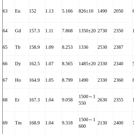
63
Eu
152
1.13
5.166
826±10
1490
2050
64
Gd
157.3
1.11
7.868
1350±20
2730
2350
65
Tb
158.9
1.09
8.253
1336
2530
2387
66
Dy
162.5
1.07
8.565
1485±20
2330
2340
67
Ho
164.9
1.05
8.799
1490
2330
2360
1500～1
68
Er
167.3
1.04
9.058
2630
2355
550
1500～1
69
Tm
168.9
1.04
9.318
2130
2400
600