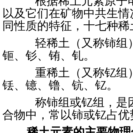
根据稀土元素原子电
以及它们在矿物中共生情
同性质的特征，十七种稀
轻稀土（又称铈组）
钷、钐、铕、钆。
重稀土（又称钇组）
铥、镱、镥、钪、钇。
称铈组或钇组，是因
合物中，常以铈或钇占优
稀土元素的主要物理