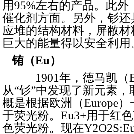
用95%左右的产品。此
催化剂方面。另外，钐还
应堆的结构材料，屏敝材
巨大的能量得以安全利用
铕（
Eu
）
1901年，德马凯（Eugene
从“钐”中发现了新元素，取
概是根据欧洲（Europ
于荧光粉。Eu3+用于红
色荧光粉。现在Y2O2S: