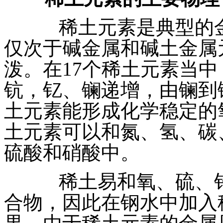
稀土元素是典型的金
仅次于碱金属和碱土金属
泼。在17个稀土元素当
钪，钇、镧递增，由镧到
土元素能形成化学稳定的
土元素可以和氮、氢、碳
硫酸和硝酸中。
稀土易和氧、硫、铅
合物，因此在钢水中加入