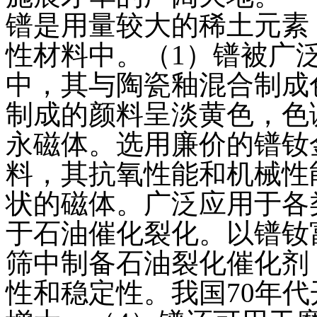
镨是用量较大的稀土元素
性材料中。（1）镨被广
中，其与陶瓷釉混合制成
制成的颜料呈淡黄色，色
永磁体。选用廉价的镨钕
料，其抗氧性能和机械性
状的磁体。广泛应用于各
于石油催化裂化。以镨钕
筛中制备石油裂化催化剂
性和稳定性。我国70年