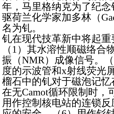
年，马里格纳克为了纪念
驱荷兰化学家加多林（Gad
名为钆。
钆在现代技革新中将起重
（1）其水溶性顺磁络合
振（NMR）成像信号。
度的示波管和x射线荧光
榴石中的钆对于磁泡记忆
在无Camot循环限制时
用作控制核电站的连锁反
应的安全。（6）用作钐