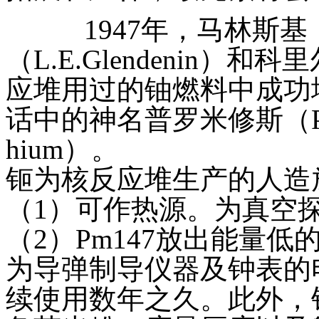
1947年，马林斯基（J.
（L.E.Glendenin）和科
应堆用过的铀燃料中成功
话中的神名普罗米修斯（Prom
hium）。
钷为核反应堆生产的人造
（1）可作热源。为真空
（2）Pm147放出能量
为导弹制导仪器及钟表的
续使用数年之久。此外，