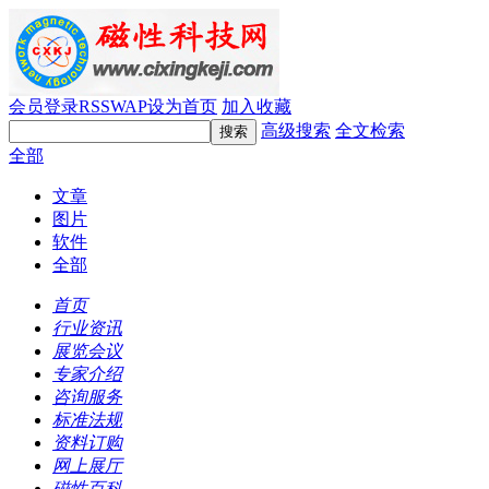
会员登录
RSS
WAP
设为首页
加入收藏
高级搜索
全文检索
全部
文章
图片
软件
全部
首页
行业资讯
展览会议
专家介绍
咨询服务
标准法规
资料订购
网上展厅
磁性百科