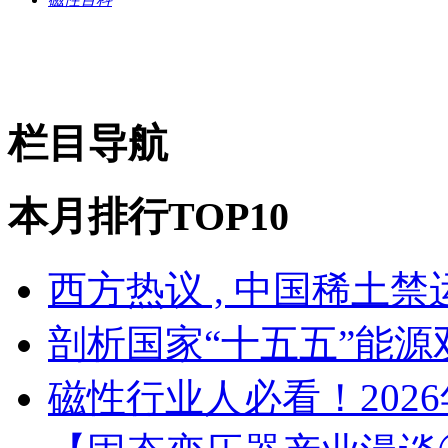
栏目导航
本月排行TOP10
西方热议 , 中国稀土
剖析国家“十五五”能源
磁性行业人必看！202