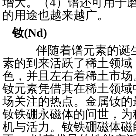
增大。（4）镨还可用于
的用途也越来越广。
钕
(Nd)
伴随着镨元素的诞生
素的到来活跃了稀土领域
色，并且左右着稀土市场
钕元素凭借其在稀土领域
场关注的热点。金属钕的
钕铁硼永磁体的问世，为
机与活力。钕铁硼磁体磁