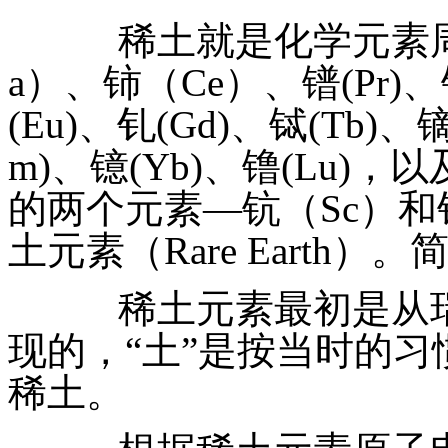
稀土就是化学元素周
a）、铈（Ce）、镨(Pr)、
(Eu)、钆(Gd)、铽(Tb)、
m)、镱(Yb)、镥(Lu)
的两个元素—钪（Sc）和
土元素（Rare Earth）
稀土元素最初是从瑞
现的，“土”是按当时的
稀土。