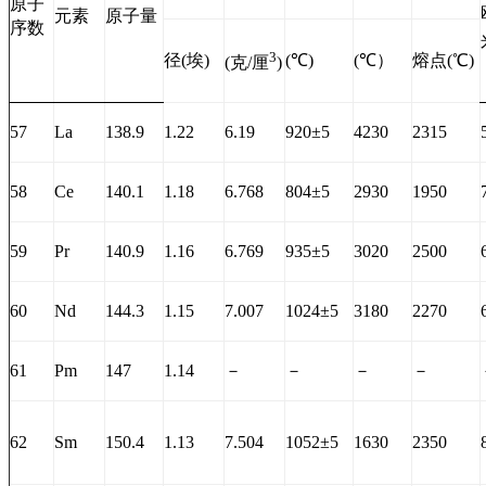
原子
元素
原子量
序数
3
径(埃)
(℃)
(℃）
熔点(℃)
(克/厘
)
57
La
138.9
1.22
6.19
920±5
4230
2315
58
Ce
140.1
1.18
6.768
804±5
2930
1950
59
Pr
140.9
1.16
6.769
935±5
3020
2500
60
Nd
144.3
1.15
7.007
1024±5
3180
2270
61
Pm
147
1.14
－
－
－
－
62
Sm
150.4
1.13
7.504
1052±5
1630
2350