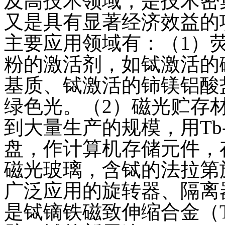
及高技术领域，是技术密
又是具有显著经济效益的
主要应用领域有：（1）
粉的激活剂，如铽激活的
基质、铽激活的铈镁铝酸
绿色光。（2）磁光贮存
到大量生产的规模，用Tb
盘，作计算机存储元件，存
磁光玻璃，含铽的法拉第
广泛应用的旋转器、隔离
是铽镝铁磁致伸缩合金（Te