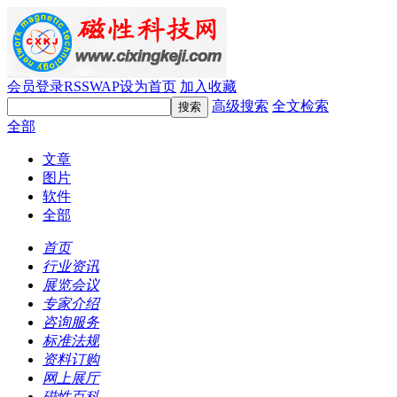
会员登录
RSS
WAP
设为首页
加入收藏
高级搜索
全文检索
全部
文章
图片
软件
全部
首页
行业资讯
展览会议
专家介绍
咨询服务
标准法规
资料订购
网上展厅
磁性百科